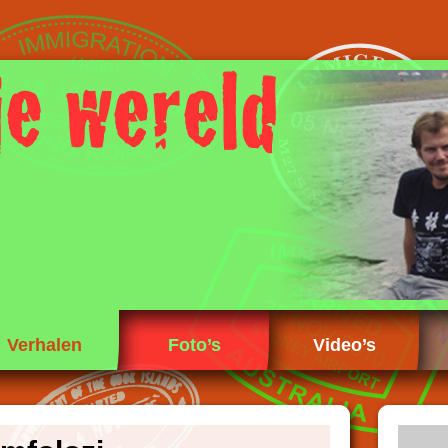
Verhalen
Foto’s
Video’s