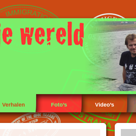
Verhalen
Foto’s
Video’s