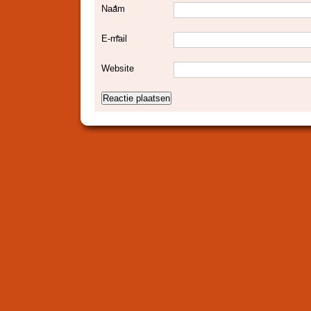
Naam
*
E-mail
*
Website