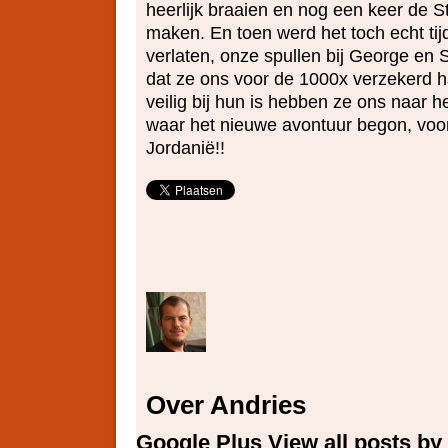
heerlijk braaien en nog een keer de S
maken. En toen werd het toch echt tij
verlaten, onze spullen bij George en 
dat ze ons voor de 1000x verzekerd h
veilig bij hun is hebben ze ons naar h
waar het nieuwe avontuur begon, voo
Jordanië!!
Over Andries
Google Plus
View all posts b