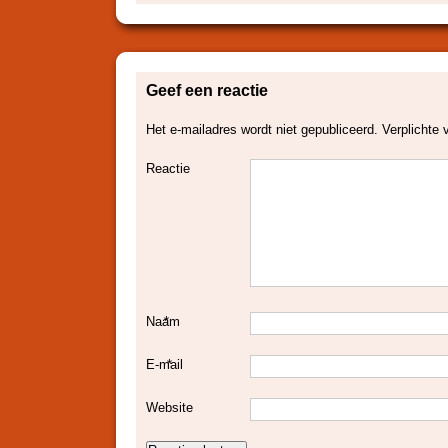
Geef een reactie
Het e-mailadres wordt niet gepubliceerd.
Verplichte 
Reactie
Naam
*
E-mail
*
Website