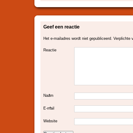
Geef een reactie
Het e-mailadres wordt niet gepubliceerd.
Verplichte 
Reactie
Naam
*
E-mail
*
Website