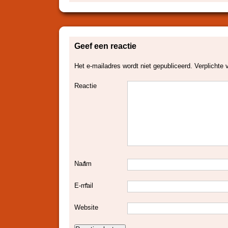
Geef een reactie
Het e-mailadres wordt niet gepubliceerd.
Verplichte 
Reactie
Naam
*
E-mail
*
Website